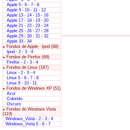
Apple 5
-
6
-
7
-
8
Apple 9
-
10
-
11
-
12
Apple 13
-
14
-
15
-
16
Apple 17
-
18
-
19
-
20
Apple 21
-
22
-
23
-
24
Apple 25
-
26
-
27
-
28
Apple 29
-
30
-
31
-
32
Apple 33
-
34
Fondos de Apple - Ipod (68)
►
Ipod
-
2
-
3
-
4
Fondos de Firefox (68)
►
Firefox
-
2
-
3
-
4
Fondos de Linux (187)
►
Linux
-
2
-
3
-
4
Linux 5
-
6
-
7
-
8
Linux 9
-
10
-
11
Fondos de Windows XP (51)
►
Azul
Colorido
Oscuro
Fondos de Windows Vista
►
(119)
Windows_Vista
-
2
-
3
-
4
Windows_Vista 5
-
6
-
7