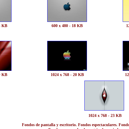
8 KB
600 x 480 - 18 KB
1
0 KB
1024 x 768 - 20 KB
12
1024 x 768 - 23 KB
Fondos de pantalla y escritorio. Fondos espectaculares. Fondo