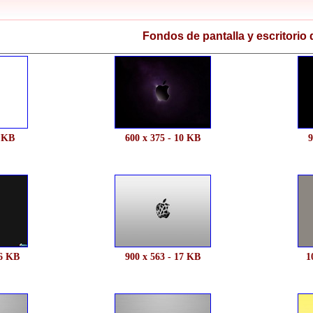
Fondos de pantalla y escritorio 
7 KB
600 x 375 - 10 KB
9
16 KB
900 x 563 - 17 KB
1