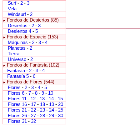
Surf
-
2
-
3
Vela
Windsurf
-
2
Fondos de Desiertos (85)
►
Desiertos
-
2
-
3
Desiertos 4
-
5
Fondos de Espacio (153)
►
Máquinas
-
2
-
3
-
4
Planetas
-
2
Tierra
Universo
-
2
Fondos de Fantasía (102)
►
Fantasía
-
2
-
3
-
4
Fantasía 5
-
6
Fondos de Flores (544)
►
Flores
-
2
-
3
-
4
-
5
Flores 6
-
7
-
8
-
9
-
10
Flores 11
-
12
-
13
-
14
-
15
Flores 16
-
17
-
18
-
19
-
20
Flores 21
-
22
-
23
-
24
-
25
Flores 26
-
27
-
28
-
29
-
30
Flores 31
-
32