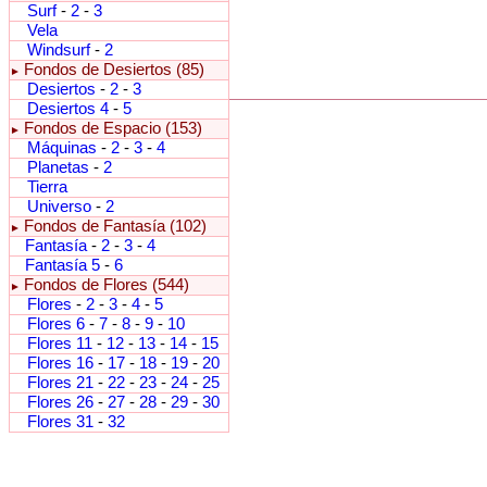
Surf
-
2
-
3
Vela
Windsurf
-
2
Fondos de Desiertos (85)
►
Desiertos
-
2
-
3
Desiertos 4
-
5
Fondos de Espacio (153)
►
Máquinas
-
2
-
3
-
4
Planetas
-
2
Tierra
Universo
-
2
Fondos de Fantasía (102)
►
Fantasía
-
2
-
3
-
4
Fantasía 5
-
6
Fondos de Flores (544)
►
Flores
-
2
-
3
-
4
-
5
Flores 6
-
7
-
8
-
9
-
10
Flores 11
-
12
-
13
-
14
-
15
Flores 16
-
17
-
18
-
19
-
20
Flores 21
-
22
-
23
-
24
-
25
Flores 26
-
27
-
28
-
29
-
30
Flores 31
-
32