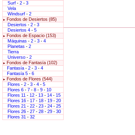
Surf
-
2
-
3
Vela
Windsurf
-
2
Fondos de Desiertos (85)
►
Desiertos
-
2
-
3
Desiertos 4
-
5
Fondos de Espacio (153)
►
Máquinas
-
2
-
3
-
4
Planetas
-
2
Tierra
Universo
-
2
Fondos de Fantasía (102)
►
Fantasía
-
2
-
3
-
4
Fantasía 5
-
6
Fondos de Flores (544)
►
Flores
-
2
-
3
-
4
-
5
Flores 6
-
7
-
8
-
9
-
10
Flores 11
-
12
-
13
-
14
-
15
Flores 16
-
17
-
18
-
19
-
20
Flores 21
-
22
-
23
-
24
-
25
Flores 26
-
27
-
28
-
29
-
30
Flores 31
-
32