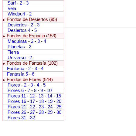
Surf
-
2
-
3
Vela
Windsurf
-
2
Fondos de Desiertos (85)
►
Desiertos
-
2
-
3
Desiertos 4
-
5
Fondos de Espacio (153)
►
Máquinas
-
2
-
3
-
4
Planetas
-
2
Tierra
Universo
-
2
Fondos de Fantasía (102)
►
Fantasía
-
2
-
3
-
4
Fantasía 5
-
6
Fondos de Flores (544)
►
Flores
-
2
-
3
-
4
-
5
Flores 6
-
7
-
8
-
9
-
10
Flores 11
-
12
-
13
-
14
-
15
Flores 16
-
17
-
18
-
19
-
20
Flores 21
-
22
-
23
-
24
-
25
Flores 26
-
27
-
28
-
29
-
30
Flores 31
-
32