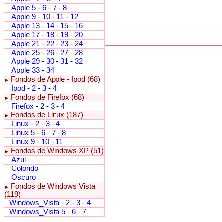
Apple 5
-
6
-
7
-
8
Apple 9
-
10
-
11
-
12
Apple 13
-
14
-
15
-
16
Apple 17
-
18
-
19
-
20
Apple 21
-
22
-
23
-
24
Apple 25
-
26
-
27
-
28
Apple 29
-
30
-
31
-
32
Apple 33
-
34
Fondos de Apple - Ipod (68)
►
Ipod
-
2
-
3
-
4
Fondos de Firefox (68)
►
Firefox
-
2
-
3
-
4
Fondos de Linux (187)
►
Linux
-
2
-
3
-
4
Linux 5
-
6
-
7
-
8
Linux 9
-
10
-
11
Fondos de Windows XP (51)
►
Azul
Colorido
Oscuro
Fondos de Windows Vista
►
(119)
Windows_Vista
-
2
-
3
-
4
Windows_Vista 5
-
6
-
7