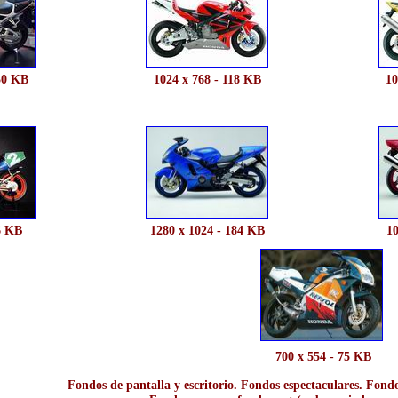
50 KB
1024 x 768 - 118 KB
10
6 KB
1280 x 1024 - 184 KB
10
700 x 554 - 75 KB
Fondos de pantalla y escritorio. Fondos espectaculares. Fondo