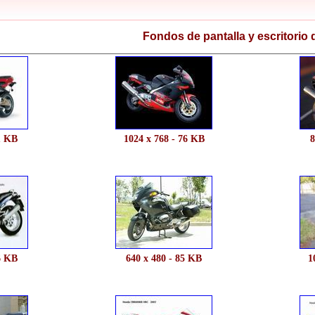
Fondos de pantalla y escritorio 
1 KB
1024 x 768 - 76 KB
8
6 KB
640 x 480 - 85 KB
1