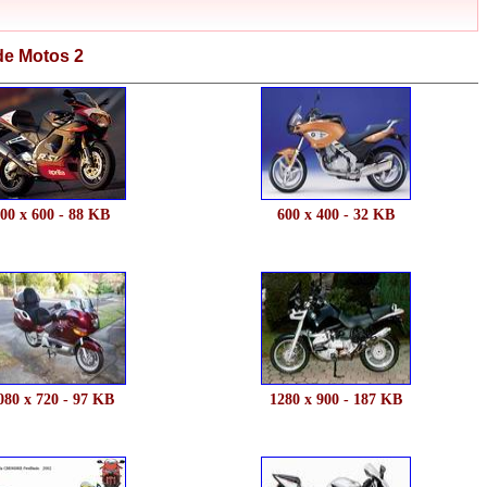
de Motos 2
00 x 600 - 88 KB
600 x 400 - 32 KB
080 x 720 - 97 KB
1280 x 900 - 187 KB