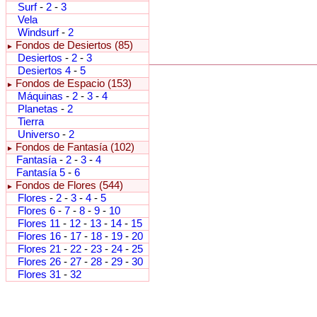
Surf
-
2
-
3
Vela
Windsurf
-
2
Fondos de Desiertos (85)
►
Desiertos
-
2
-
3
Desiertos 4
-
5
Fondos de Espacio (153)
►
Máquinas
-
2
-
3
-
4
Planetas
-
2
Tierra
Universo
-
2
Fondos de Fantasía (102)
►
Fantasía
-
2
-
3
-
4
Fantasía 5
-
6
Fondos de Flores (544)
►
Flores
-
2
-
3
-
4
-
5
Flores 6
-
7
-
8
-
9
-
10
Flores 11
-
12
-
13
-
14
-
15
Flores 16
-
17
-
18
-
19
-
20
Flores 21
-
22
-
23
-
24
-
25
Flores 26
-
27
-
28
-
29
-
30
Flores 31
-
32