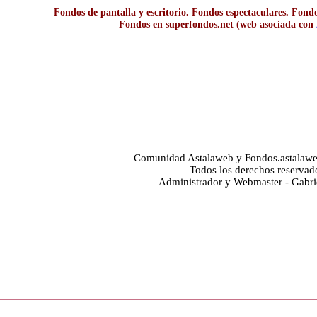
Fondos de pantalla y escritorio. Fondos espectaculares. Fondo
Fondos en superfondos.net (web asociada con
Comunidad Astalaweb y Fondos.astalaw
Todos los derechos reservad
Administrador y Webmaster - Gabr