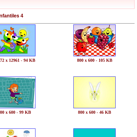
nfantiles 4
72 x 12961 - 94 KB
800 x 600 - 105 KB
00 x 600 - 99 KB
800 x 600 - 46 KB