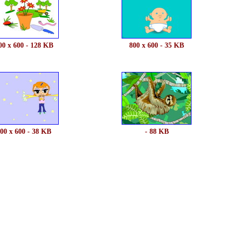
00 x 600 - 128 KB
800 x 600 - 35 KB
00 x 600 - 38 KB
- 88 KB