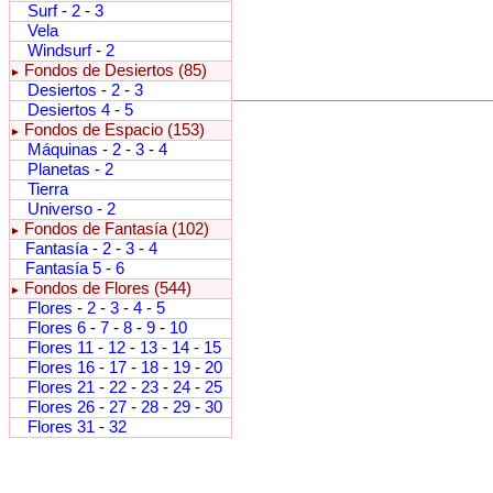
Surf
-
2
-
3
Vela
Windsurf
-
2
Fondos de Desiertos (85)
►
Desiertos
-
2
-
3
Desiertos 4
-
5
Fondos de Espacio (153)
►
Máquinas
-
2
-
3
-
4
Planetas
-
2
Tierra
Universo
-
2
Fondos de Fantasía (102)
►
Fantasía
-
2
-
3
-
4
Fantasía 5
-
6
Fondos de Flores (544)
►
Flores
-
2
-
3
-
4
-
5
Flores 6
-
7
-
8
-
9
-
10
Flores 11
-
12
-
13
-
14
-
15
Flores 16
-
17
-
18
-
19
-
20
Flores 21
-
22
-
23
-
24
-
25
Flores 26
-
27
-
28
-
29
-
30
Flores 31
-
32