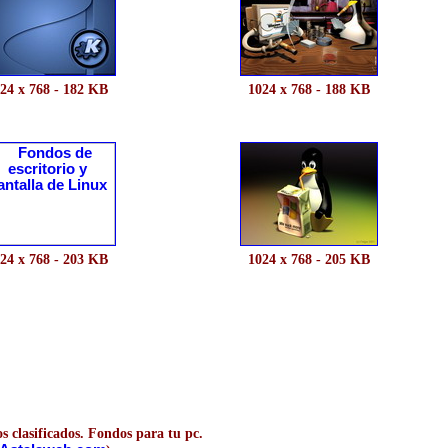
24 x 768 - 182 KB
1024 x 768 - 188 KB
24 x 768 - 203 KB
1024 x 768 - 205 KB
s clasificados. Fondos para tu pc.