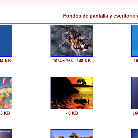
Fondos de pantalla y escritorio 
144 KB
1024 x 768 - 148 KB
10
65 KB
- 0 KB
16