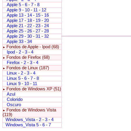
Apple 5
-
6
-
7
-
8
Apple 9
-
10
-
11
-
12
Apple 13
-
14
-
15
-
16
Apple 17
-
18
-
19
-
20
Apple 21
-
22
-
23
-
24
Apple 25
-
26
-
27
-
28
Apple 29
-
30
-
31
-
32
Apple 33
-
34
Fondos de Apple - Ipod (68)
►
Ipod
-
2
-
3
-
4
Fondos de Firefox (68)
►
Firefox
-
2
-
3
-
4
Fondos de Linux (187)
►
Linux
-
2
-
3
-
4
Linux 5
-
6
-
7
-
8
Linux 9
-
10
-
11
Fondos de Windows XP (51)
►
Azul
Colorido
Oscuro
Fondos de Windows Vista
►
(119)
Windows_Vista
-
2
-
3
-
4
Windows_Vista 5
-
6
-
7