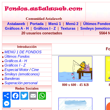
Comunidad Astalaweb
Astalaweb
|
Portada
|
Menú 1
|
Menú 2
|
Últimos Fondo
Gráficos A - H
|
Gráficos I - Z
|
Texturas
|
Smileys (emotico
20 usuarios conectados
5564 
Introducción
Fo
MENÚ 1 DE FONDOS
Últimos Fondos
Gráficos A - H
Gráficos I - Z
Especial Motor
/
Cine
Smileys (emoticonos)
Banderas
Superación personal
800 x 600 - 45 KB
Redes Sociales
Share
Facebook
Twitter
Email
WhatsApp
Messenger