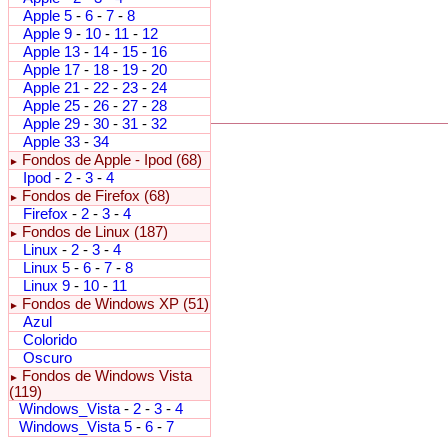
Apple 5
-
6
-
7
-
8
Apple 9
-
10
-
11
-
12
Apple 13
-
14
-
15
-
16
Apple 17
-
18
-
19
-
20
Apple 21
-
22
-
23
-
24
Apple 25
-
26
-
27
-
28
Apple 29
-
30
-
31
-
32
Apple 33
-
34
Fondos de Apple - Ipod (68)
►
Ipod
-
2
-
3
-
4
Fondos de Firefox (68)
►
Firefox
-
2
-
3
-
4
Fondos de Linux (187)
►
Linux
-
2
-
3
-
4
Linux 5
-
6
-
7
-
8
Linux 9
-
10
-
11
Fondos de Windows XP (51)
►
Azul
Colorido
Oscuro
Fondos de Windows Vista
►
(119)
Windows_Vista
-
2
-
3
-
4
Windows_Vista 5
-
6
-
7