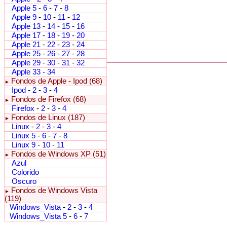
Apple 5
-
6
-
7
-
8
Apple 9
-
10
-
11
-
12
Apple 13
-
14
-
15
-
16
Apple 17
-
18
-
19
-
20
Apple 21
-
22
-
23
-
24
Apple 25
-
26
-
27
-
28
Apple 29
-
30
-
31
-
32
Apple 33
-
34
Fondos de Apple - Ipod (68)
►
Ipod
-
2
-
3
-
4
Fondos de Firefox (68)
►
Firefox
-
2
-
3
-
4
Fondos de Linux (187)
►
Linux
-
2
-
3
-
4
Linux 5
-
6
-
7
-
8
Linux 9
-
10
-
11
Fondos de Windows XP (51)
►
Azul
Colorido
Oscuro
Fondos de Windows Vista
►
(119)
Windows_Vista
-
2
-
3
-
4
Windows_Vista 5
-
6
-
7