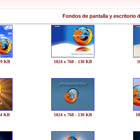
Fondos de pantalla y escritorio d
49 KB
1024 x 768 - 130 KB
1
14 KB
1024 x 768 - 130 KB
10