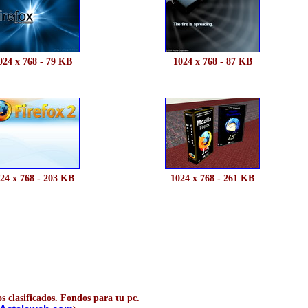
024 x 768 - 79 KB
1024 x 768 - 87 KB
24 x 768 - 203 KB
1024 x 768 - 261 KB
s clasificados. Fondos para tu pc.