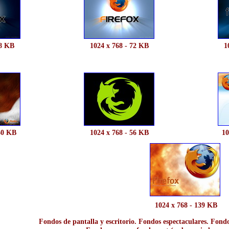
68 KB
1024 x 768 - 72 KB
1
60 KB
1024 x 768 - 56 KB
10
1024 x 768 - 139 KB
Fondos de pantalla y escritorio. Fondos espectaculares. Fondo