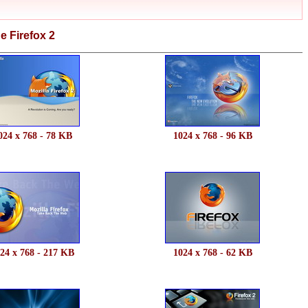
e Firefox 2
024 x 768 - 78 KB
1024 x 768 - 96 KB
24 x 768 - 217 KB
1024 x 768 - 62 KB