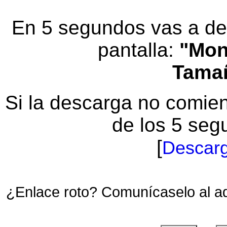
En 5 segundos vas a des
pantalla:
"Mon
Tama
Si la descarga no comi
de los 5 seg
[
Descarg
¿Enlace roto? Comunícaselo al a