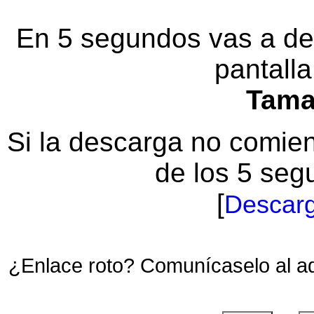
En 5 segundos vas a des
pantalla
Tam
Si la descarga no comi
de los 5 seg
[
Descarg
¿Enlace roto? Comunícaselo al a