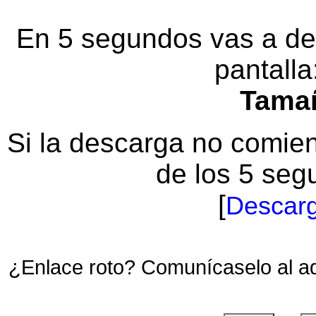
En 5 segundos vas a des
pantalla
Tama
Si la descarga no comi
de los 5 seg
[
Descarg
¿Enlace roto? Comunícaselo al a