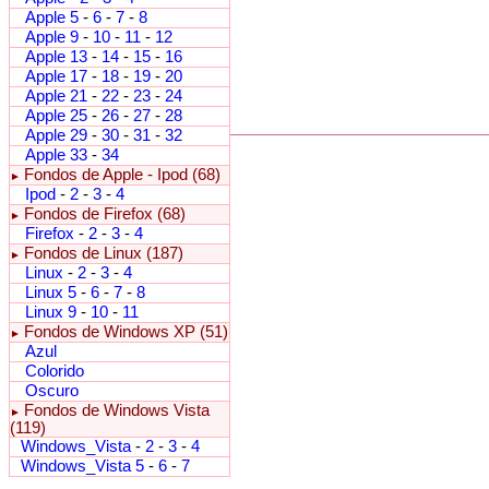
Apple 5
-
6
-
7
-
8
Apple 9
-
10
-
11
-
12
Apple 13
-
14
-
15
-
16
Apple 17
-
18
-
19
-
20
Apple 21
-
22
-
23
-
24
Apple 25
-
26
-
27
-
28
Apple 29
-
30
-
31
-
32
Apple 33
-
34
Fondos de Apple - Ipod (68)
►
Ipod
-
2
-
3
-
4
Fondos de Firefox (68)
►
Firefox
-
2
-
3
-
4
Fondos de Linux (187)
►
Linux
-
2
-
3
-
4
Linux 5
-
6
-
7
-
8
Linux 9
-
10
-
11
Fondos de Windows XP (51)
►
Azul
Colorido
Oscuro
Fondos de Windows Vista
►
(119)
Windows_Vista
-
2
-
3
-
4
Windows_Vista 5
-
6
-
7