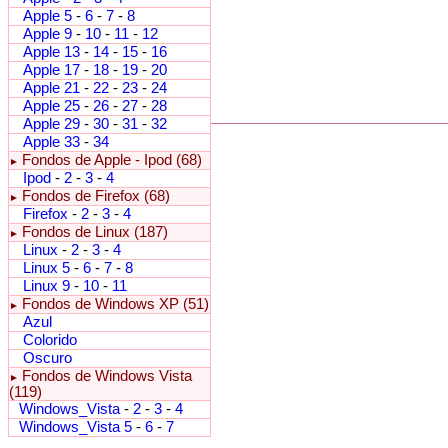
Apple 5
-
6
-
7
-
8
Apple 9
-
10
-
11
-
12
Apple 13
-
14
-
15
-
16
Apple 17
-
18
-
19
-
20
Apple 21
-
22
-
23
-
24
Apple 25
-
26
-
27
-
28
Apple 29
-
30
-
31
-
32
Apple 33
-
34
Fondos de Apple - Ipod (68)
►
Ipod
-
2
-
3
-
4
Fondos de Firefox (68)
►
Firefox
-
2
-
3
-
4
Fondos de Linux (187)
►
Linux
-
2
-
3
-
4
Linux 5
-
6
-
7
-
8
Linux 9
-
10
-
11
Fondos de Windows XP (51)
►
Azul
Colorido
Oscuro
Fondos de Windows Vista
►
(119)
Windows_Vista
-
2
-
3
-
4
Windows_Vista 5
-
6
-
7