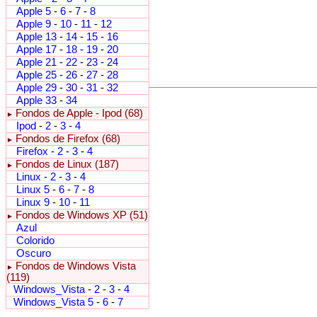
Apple 5
-
6
-
7
-
8
Apple 9
-
10
-
11
-
12
Apple 13
-
14
-
15
-
16
Apple 17
-
18
-
19
-
20
Apple 21
-
22
-
23
-
24
Apple 25
-
26
-
27
-
28
Apple 29
-
30
-
31
-
32
Apple 33
-
34
Fondos de Apple - Ipod (68)
►
Ipod
-
2
-
3
-
4
Fondos de Firefox (68)
►
Firefox
-
2
-
3
-
4
Fondos de Linux (187)
►
Linux
-
2
-
3
-
4
Linux 5
-
6
-
7
-
8
Linux 9
-
10
-
11
Fondos de Windows XP (51)
►
Azul
Colorido
Oscuro
Fondos de Windows Vista
►
(119)
Windows_Vista
-
2
-
3
-
4
Windows_Vista 5
-
6
-
7