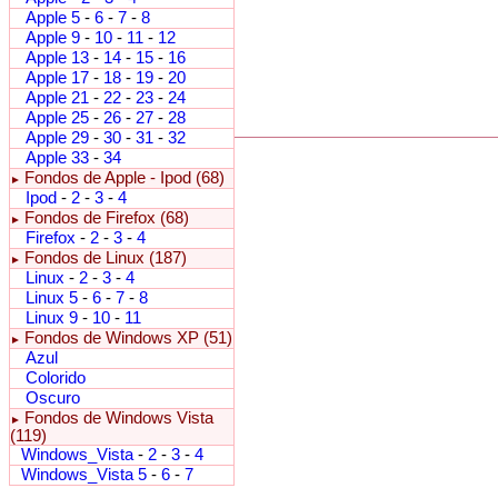
Apple 5
-
6
-
7
-
8
Apple 9
-
10
-
11
-
12
Apple 13
-
14
-
15
-
16
Apple 17
-
18
-
19
-
20
Apple 21
-
22
-
23
-
24
Apple 25
-
26
-
27
-
28
Apple 29
-
30
-
31
-
32
Apple 33
-
34
Fondos de Apple - Ipod (68)
►
Ipod
-
2
-
3
-
4
Fondos de Firefox (68)
►
Firefox
-
2
-
3
-
4
Fondos de Linux (187)
►
Linux
-
2
-
3
-
4
Linux 5
-
6
-
7
-
8
Linux 9
-
10
-
11
Fondos de Windows XP (51)
►
Azul
Colorido
Oscuro
Fondos de Windows Vista
►
(119)
Windows_Vista
-
2
-
3
-
4
Windows_Vista 5
-
6
-
7